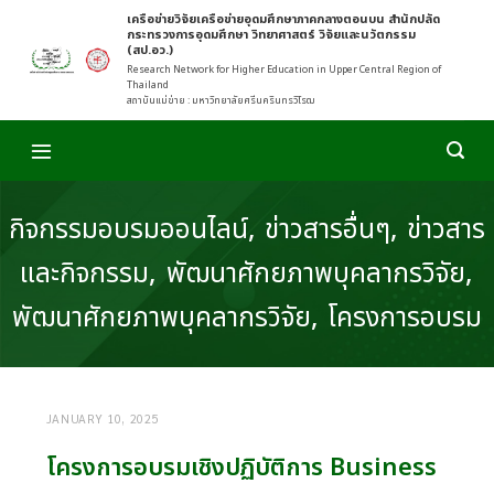
Skip
เครือข่ายวิจัยเครือข่ายอุดมศึกษาภาคกลางตอนบน สำนักปลัด
กระทรวงการอุดมศึกษา วิทยาศาสตร์ วิจัยและนวัตกรรม
to
(สป.อว.)
content
Research Network for Higher Education in Upper Central Region of
Thailand
สถาบันแม่ข่าย : มหาวิทยาลัยศรีนครินทรวิโรฒ
กิจกรรมอบรมออนไลน์
,
ข่าวสารอื่นๆ
,
ข่าวสาร
และกิจกรรม
,
พัฒนาศักยภาพบุคลากรวิจัย
,
พัฒนาศักยภาพบุคลากรวิจัย
,
โครงการอบรม
JANUARY 10, 2025
โครงการอบรมเชิงปฏิบัติการ Business