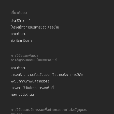
เกี่ยวกับเรา
ประวัติความเป็นมา
โครงสร้างการบริหารของเครือข่าย
คณะทำงาน
สมาชิกเครือข่าย
การวิจัยและพัฒนา
ภาครัฐร่วมเอกชนในเชิงพาณิชย์
คณะทำงาน
โครงสร้างความเข้มแข็งของเครือข่ายบริหารการวิจัย
พัฒนาศักยภาพบุคลากรวิจัย
โครงการวิจัย/โครงการลงพื้นที่
ผลงานวิจัยดีเด่น
การวิจัยและนวัตกรรมเพื่อถ่ายทอดเทคโนโลยีสู่ชุมชน