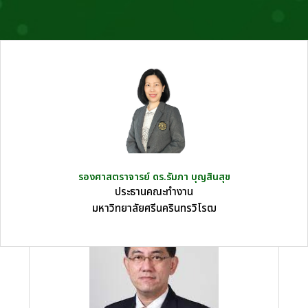
รองศาสตราจารย์ ดร.รัมภา บุญสินสุข
ประธานคณะทำงาน
มหาวิทยาลัยศรีนครินทรวิโรฒ