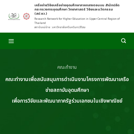
Skip
เครือข่ายวิจัยเครือข่ายอุดมศึกษาภาคกลางตอนบน สำนักปลัด
กระทรวงการอุดมศึกษา วิทยาศาสตร์ วิจัยและนวัตกรรม
to
(สป.อว.)
content
Research Network for Higher Education in Upper Central Region of
Thailand
สถาบันแม่ข่าย : มหาวิทยาลัยศรีนครินทรวิโรฒ
คณะทำงาน
คณะทำงานเพื่อสนับสนุนการดำเนินงานโครงการพัฒนาเครือ
ข่ายสถาบันอุดมศึกษา
เพื่อการวิจัยและพัฒนาภาครัฐร่วมเอกชนในเชิงพาณิชย์