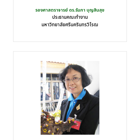
รองศาสตราจารย์ ดร.รัมภา บุญสินสุข
ประธานคณะทำงาน
มหาวิทยาลัยศรีนครินทรวิโรฒ