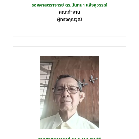
รองศาสตราจารย์ ดร.นันทนา แจ้งสุวรรณ์
คณะทำงาน
ผู้ทรงคุณวุฒิ