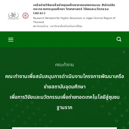
Skip
เครือข่ายวิจัยเครือข่ายอุดมศึกษาภาคกลางตอนบน สำนักปลัด
กระทรวงการอุดมศึกษา วิทยาศาสตร์ วิจัยและนวัตกรรม
to
(สป.อว.)
content
Research Network for Higher Education in Upper Central Region of
Thailand
สถาบันแม่ข่าย : มหาวิทยาลัยศรีนครินทรวิโรฒ
คณะทำงาน
คณะทำงานเพื่อสนับสนุนการดำเนินงานโครงการพัฒนาเครือ
ข่ายสถาบันอุดมศึกษา
เพื่อการวิจัยและนวัตกรรมเพื่อถ่ายทอดเทคโนโลยีสู่ชุมชน
ฐานราก