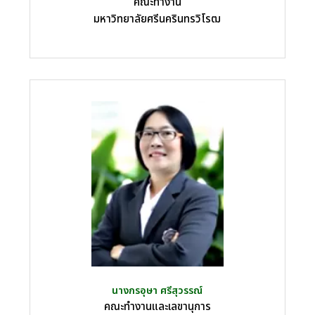
คณะทำงาน
มหาวิทยาลัยศรีนครินทรวิโรฒ
นางกรอุษา ศรีสุวรรณ์
คณะทำงานและเลขานุการ