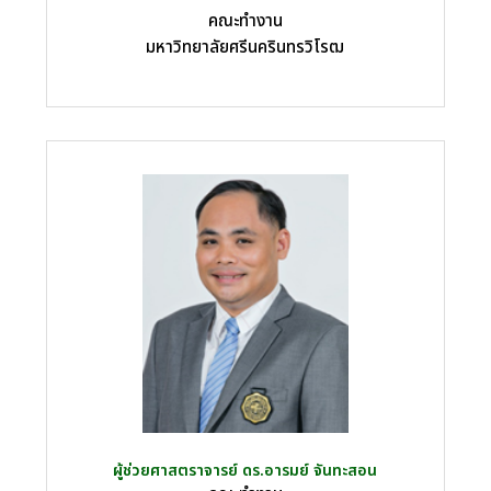
คณะทำงาน
มหาวิทยาลัยศรีนครินทรวิโรฒ
ผู้ช่วยศาสตราจารย์ ดร.อารมย์ จันทะสอน