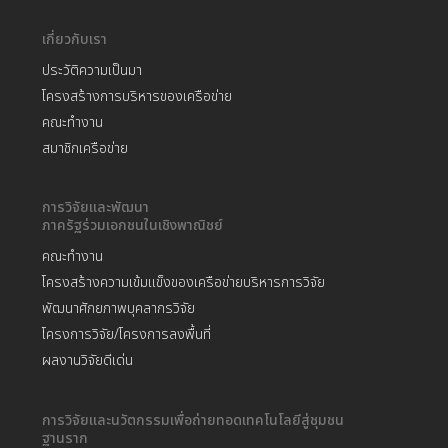
เกี่ยวกับเรา
ประวัติความเป็นมา
โครงสร้างการบริหารของเครือข่าย
คณะทำงาน
สมาชิกเครือข่าย
การวิจัยและพัฒนา
ภาครัฐร่วมเอกชนในเชิงพาณิชย์
คณะทำงาน
โครงสร้างความเข้มแข็งของเครือข่ายบริหารการวิจัย
พัฒนาศักยภาพบุคลากรวิจัย
โครงการวิจัย/โครงการลงพื้นที่
ผลงานวิจัยดีเด่น
การวิจัยและนวัตกรรมเพื่อถ่ายทอดเทคโนโลยีสู่ชุมชน
ฐานราก