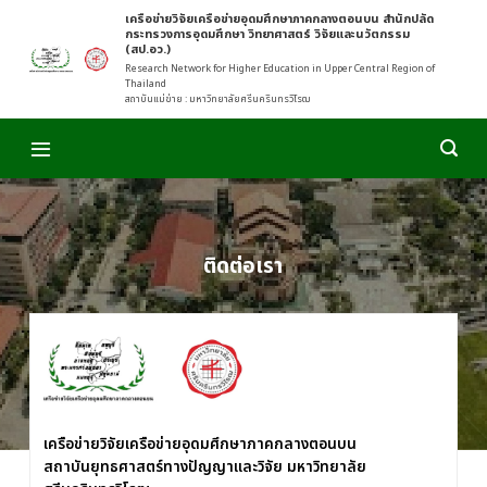
Skip
เครือข่ายวิจัยเครือข่ายอุดมศึกษาภาคกลางตอนบน สำนักปลัด
กระทรวงการอุดมศึกษา วิทยาศาสตร์ วิจัยและนวัตกรรม
to
(สป.อว.)
content
Research Network for Higher Education in Upper Central Region of
Thailand
สถาบันแม่ข่าย : มหาวิทยาลัยศรีนครินทรวิโรฒ
ติดต่อเรา
เครือข่ายวิจัยเครือข่ายอุดมศึกษาภาคกลางตอนบน
สถาบันยุทธศาสตร์ทางปัญญาและวิจัย มหาวิทยาลัย